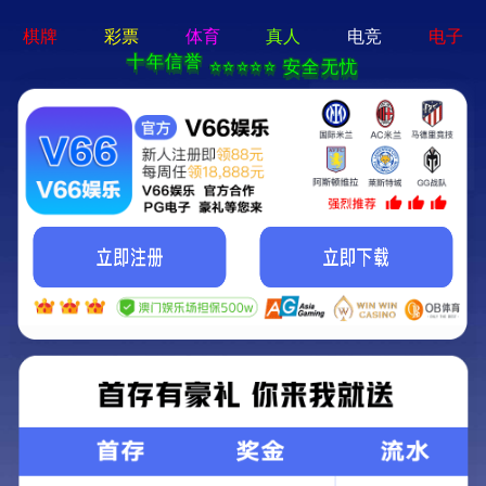
365best体育app-手机App下载
关于润和
产品中心
新闻动态
工程案例
售后服务
联系我们
江苏南通某危废处置企业废水蒸发器