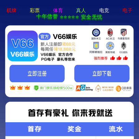
365best体育app-手机App下载
关于润和
产品中心
新闻动态
工程案例
售后服务
联系我们
某化工企业-废水蒸发器