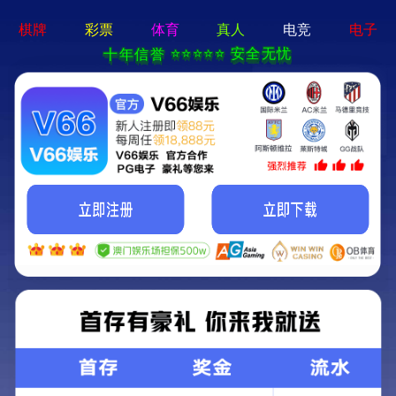
365best体育app-手机App下载
关于润和
产品中心
新闻动态
工程案例
售后服务
联系我们
生产车间