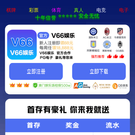
365best体育app-手机App下载
关于润和
产品中心
新闻动态
工程案例
售后服务
联系我们
高盐高COD废水蒸发结晶设备