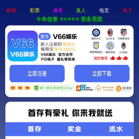
365best体育app-手机App下载
关于润和
产品中心
新闻动态
工程案例
售后服务
联系我们
单效降膜蒸发器